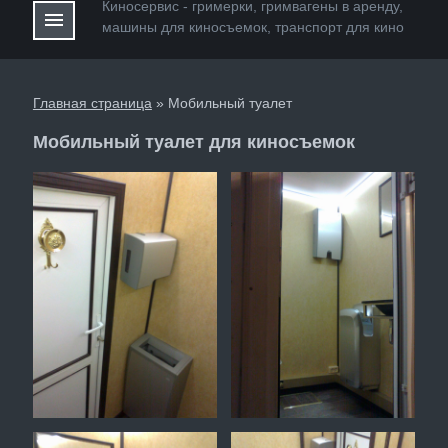
Киносервис - гримерки, гримвагены в аренду,
menu
машины для киноcъемок, транспорт для кино
Главная страница
»
Мобильный туалет
Мобильный туалет для киносъемок