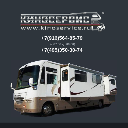
+7(916)564-85-79
(с 07.00 до 00.00)
+7(495)350-30-74