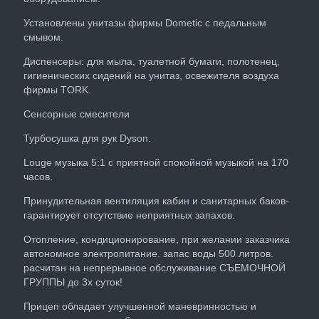
Установлены унитазы фирмы Dometic с педальным
смывом.
Диспенсеры: для мыла, туалетной бумаги, полотенец,
гигиенических сидений на унитаз, освежителя воздуха
фирмы TORK.
Сенсорные смесители
Турбосушка для рук Dyson.
Louge музыка 5:1 с приятной спокойной музыкой на 170
часов.
Принудительная вентиляция кабин и санитарных баков-
гарантирует отсутствие неприятных запахов.
Отопление, кондиционирование, при желании заказчика
автономное электропитание. запас воды 500 литров.
расчитан на непрерывное обслуживание СЪЕМОЧНОЙ
ГРУППЫ до 3х суток!
Прицеп обладает улучшенной маневринностью и