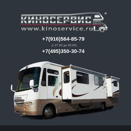
+7(916)564-85-79
(с 07.00 до 00.00)
+7(495)350-30-74